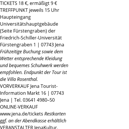
TICKETS 18 €, ermäßigt 9 €
TREFFPUNKT jeweils 15 Uhr
Haupteingang
Universitätshauptgebäude
(Seite Fürstengraben) der
Friedrich-Schiller-Universität
Fürstengraben 1 | 07743 Jena
Frühzeitige Buchung sowie dem
Wetter entsprechende Kleidung
und bequemes Schuhwerk werden
empfohlen. Endpunkt der Tour ist
die Villa Rosenthal.
VORVERKAUF Jena Tourist-
Information Markt 16 | 07743
Jena | Tel. 03641 4980–50
ONLINE-VERKAUF
www.jena.de/tickets
Restkarten
ggf. an der Abendkasse erhältlich
VERANSTALTER JenaKultur,