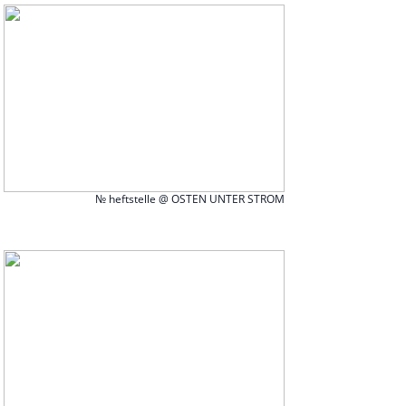
№ heftstelle @ OSTEN UNTER STROM