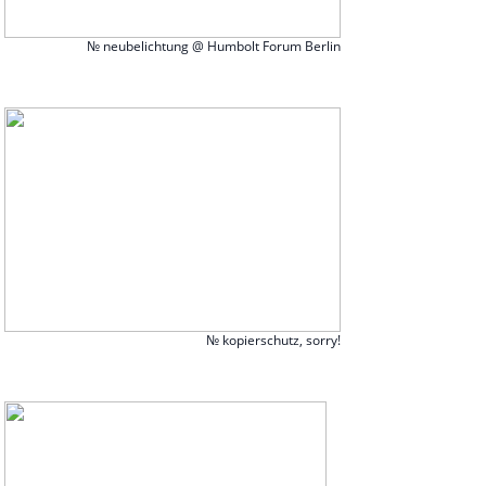
№ neubelichtung @ Humbolt Forum Berlin
№ kopierschutz, sorry!