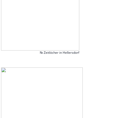
№ Zeitlöcher in Hellersdorf