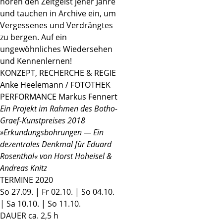
hören den Zeitgeist jener Jahre
und tauchen in Archive ein, um
Vergessenes und Verdrängtes
zu bergen. Auf ein
ungewöhnliches Wiedersehen
und Kennenlernen!
KONZEPT, RECHERCHE & REGIE
Anke Heelemann / FOTOTHEK
PERFORMANCE Markus Fennert
Ein Projekt im Rahmen des Botho-
Graef-Kunstpreises 2018
»Erkundungsbohrungen — Ein
dezentrales Denkmal für Eduard
Rosenthal« von Horst Hoheisel &
Andreas Knitz
TERMINE 2020
So 27.09. | Fr 02.10. | So 04.10.
| Sa 10.10. | So 11.10.
DAUER ca. 2,5 h