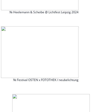
№ Heelemann & Scheibe @ Lichtfest Leipzig 2024
№ Festival OSTEN x FOTOTHEK / neubelichtung