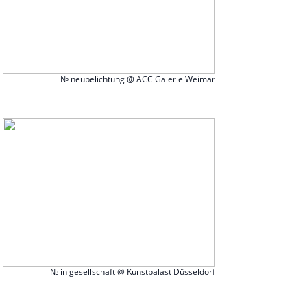
№ neubelichtung @ ACC Galerie Weimar
№ in gesellschaft @ Kunstpalast Düsseldorf