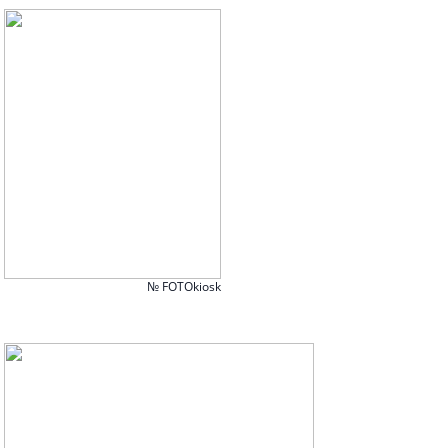
№ FOTOkiosk