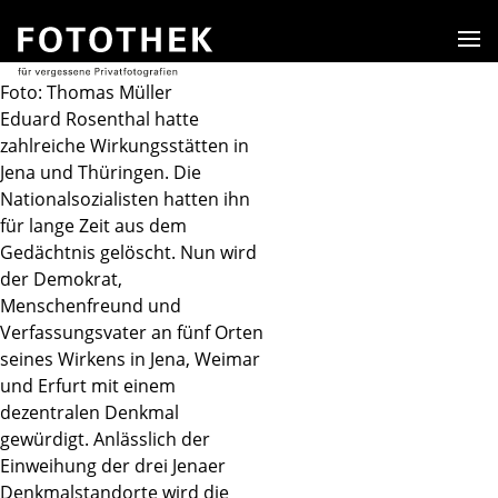
Men
Foto: Thomas Müller
Eduard Rosenthal hatte
zahlreiche Wirkungsstätten in
Jena und Thüringen. Die
Nationalsozialisten hatten ihn
für lange Zeit aus dem
Gedächtnis gelöscht. Nun wird
der Demokrat,
Menschenfreund und
Verfassungsvater an fünf Orten
seines Wirkens in Jena, Weimar
und Erfurt mit einem
dezentralen Denkmal
gewürdigt. Anlässlich der
Einweihung der drei Jenaer
Denkmalstandorte wird die