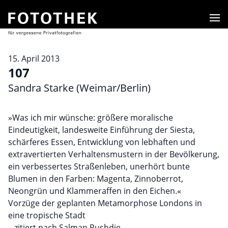
Men
15. April 2013
107
Sandra Starke (Weimar/Berlin)
»Was ich mir wünsche: größere moralische
Eindeutigkeit, landesweite Einführung der Siesta,
schärferes Essen, Entwicklung von lebhaften und
extravertierten Verhaltensmustern in der Bevölkerung,
ein verbessertes Straßenleben, unerhört bunte
Blumen in den Farben: Magenta, Zinnoberrot,
Neongrün und Klammeraffen in den Eichen.«
Vorzüge der geplanten Metamorphose Londons in
eine tropische Stadt
– zitiert nach Salman Rushdie