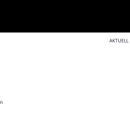
AKTUELL
en