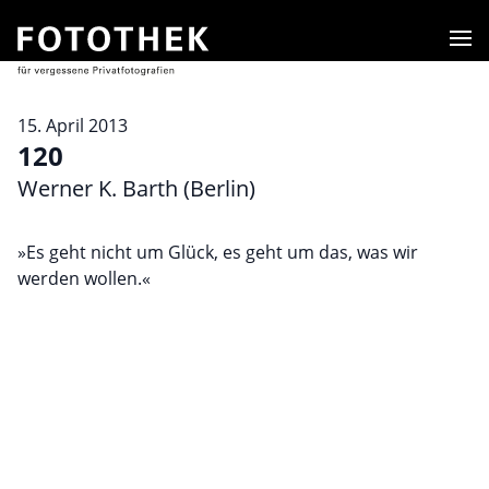
Men
15. April 2013
120
Werner K. Barth (Berlin)
»Es geht nicht um Glück, es geht um das, was wir
werden wollen.«