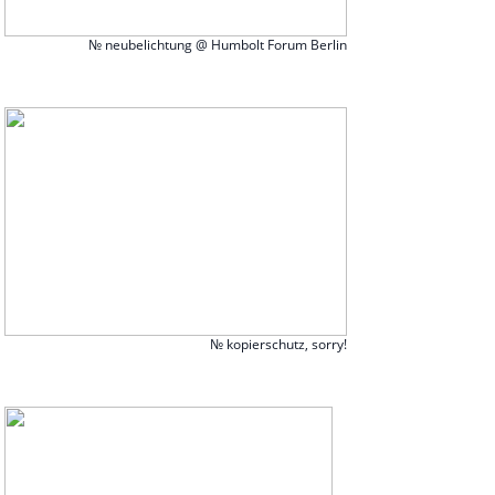
№ neubelichtung @ Humbolt Forum Berlin
№ kopierschutz, sorry!