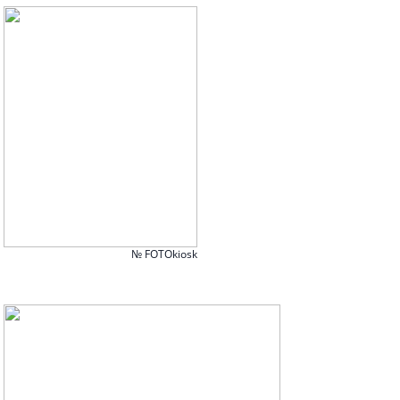
№ FOTOkiosk