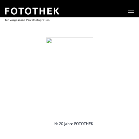
Men
№ 20 Jahre FOTOTHEK