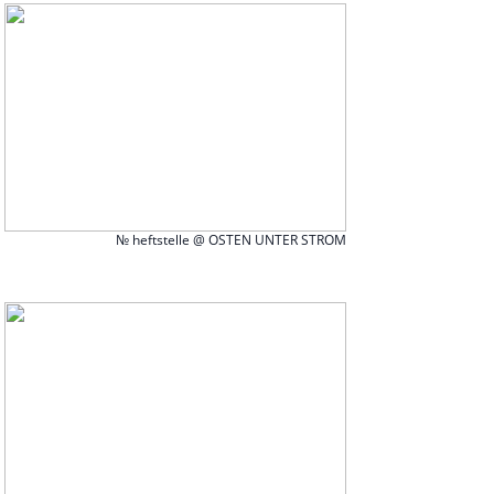
№ heftstelle @ OSTEN UNTER STROM