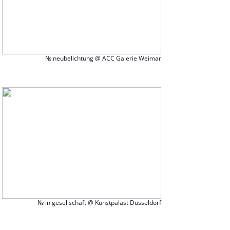
№ neubelichtung @ ACC Galerie Weimar
№ in gesellschaft @ Kunstpalast Düsseldorf