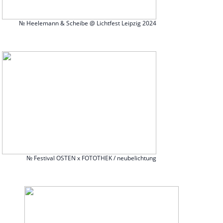
№ Heelemann & Scheibe @ Lichtfest Leipzig 2024
№ Festival OSTEN x FOTOTHEK / neubelichtung