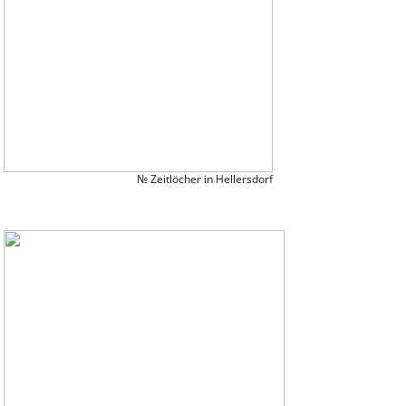
№ Zeitlöcher in Hellersdorf