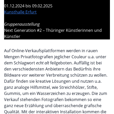
01.12.2024 bis 09.02.2025
Kunsthalle Erfurt
Gruppenausstellung
Next Generation #2 – Thüringer Künstlerinnen und
Künstler
Auf Online-Verkaufsplattformen werden in rauen
Mengen Privatfotografien jeglicher Couleur u.a. unter
dem Schlagwort
echt alt
feilgeboten. Auffällig ist bei
den verschiedensten Anbietern das Bedürfnis ihre
Bildware vor weiterer Verbreitung schützen zu wollen.
Dafür finden sie kreative Lösungen und nutzen u.a.
ganz analoge Hilfsmittel, wie Streichhölzer, Stifte,
Gummis, um ein Wasserzeichen zu erzeugen. Die zum
Verkauf stehenden Fotografien bekommen so eine
ganz neue Erzählung und überraschende grafische
Qualität. Mit der interaktiven Installation kommen die