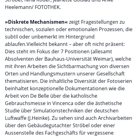
Heelemann/ FOTOTHEK.
»Diskrete Mechanismen«
zeigt Fragestellungen zu
technischen, sozialen oder emotionalen Prozessen, die
subtil oder unbemerkt im Hintergrund
ablaufen.Vielleicht bekannt – aber oft nicht präsent:
Dies steht im Fokus der 7 Positionen (allesamt
Absolventen der Bauhaus-Universität Weimar), welche
mit ihren Arbeiten die Sichtbarmachung von diversen
Orten und Handlungsmustern unserer Gesellschaft
thematisieren. Die inhaltliche Diversität der Fotoserien
beinhaltet konzeptionelle Dokumentationen wie die
Arbeit von De Belle über die katholische
Gebrauchsmesse in Vincenca oder die ästhetische
Studie über Simulationstechniken der deutschen
Luftwaffe (J.Heinke). Zu sehen sind auch Archivarbeiten
über den Gebäudegutachter Ströbel oder einer
Aussenstelle des Fachgeschäfts für vergessene