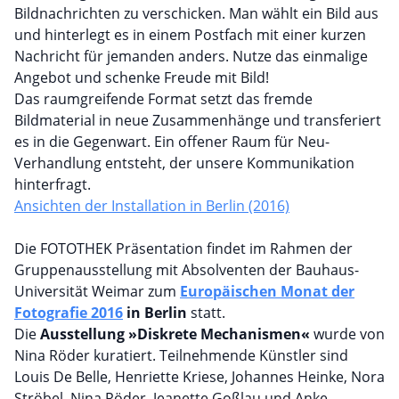
Bildnachrichten zu verschicken. Man wählt ein Bild aus
und hinterlegt es in einem Postfach mit einer kurzen
Nachricht für jemanden anders. Nutze das einmalige
Angebot und schenke Freude mit Bild!
Das raumgreifende Format setzt das fremde
Bildmaterial in neue Zusammenhänge und transferiert
es in die Gegenwart. Ein offener Raum für Neu-
Verhandlung entsteht, der unsere Kommunikation
hinterfragt.
Ansichten der Installation in Berlin (2016)
Die FOTOTHEK Präsentation findet im Rahmen der
Gruppenausstellung mit Absolventen der Bauhaus-
Universität Weimar zum
Europäischen Monat der
Fotografie 2016
in Berlin
statt.
Die
Ausstellung »Diskrete Mechanismen«
wurde von
Nina Röder kuratiert. Teilnehmende Künstler sind
Louis De Belle, Henriette Kriese, Johannes Heinke, Nora
Ströbel, Nina Röder, Jeanette Goßlau und Anke