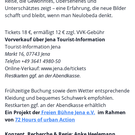
Reise, die Gewohntes, Übersehenes und
Unterschätztes zeigt – eine Erfahrung, die neue Bilder
schafft und bleibt, wenn man Neulobeda denkt.
Tickets 18 €, ermäßigt 12 € zzgl. VVK-Gebühr
Vorverkauf über Jena Tourist-Information
Tourist-Information Jena
Markt 16, 07743 Jena
Telefon +49 3641 4980-50
Online-Verkauf:
www.jena.de/tickets
Restkarten ggf. an der Abendkasse.
Frühzeitige Buchung sowie dem Wetter entsprechende
Kleidung und bequemes Schuhwerk empfohlen.
Restkarten ggf. an der Abendkasse erhältlich
Ein Projekt der
Freien Bühne Jena e.V.
im Rahmen
von
72 Hours of urban Action
Konzept, Recherche & Regie: Anke Heelemann