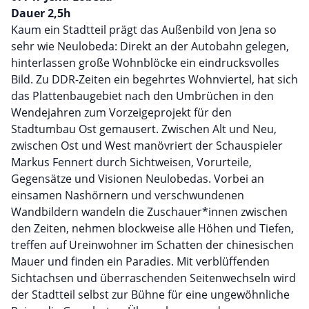
Dauer 2,5h
Kaum ein Stadtteil prägt das Außenbild von Jena so
sehr wie Neulobeda: Direkt an der Autobahn gelegen,
hinterlassen große Wohnblöcke ein eindrucksvolles
Bild. Zu DDR-Zeiten ein begehrtes Wohnviertel, hat sich
das Plattenbaugebiet nach den Umbrüchen in den
Wendejahren zum Vorzeigeprojekt für den
Stadtumbau Ost gemausert. Zwischen Alt und Neu,
zwischen Ost und West manövriert der Schauspieler
Markus Fennert durch Sichtweisen, Vorurteile,
Gegensätze und Visionen Neulobedas. Vorbei an
einsamen Nashörnern und verschwundenen
Wandbildern wandeln die Zuschauer*innen zwischen
den Zeiten, nehmen blockweise alle Höhen und Tiefen,
treffen auf Ureinwohner im Schatten der chinesischen
Mauer und finden ein Paradies. Mit verblüffenden
Sichtachsen und überraschenden Seitenwechseln wird
der Stadtteil selbst zur Bühne für eine ungewöhnliche